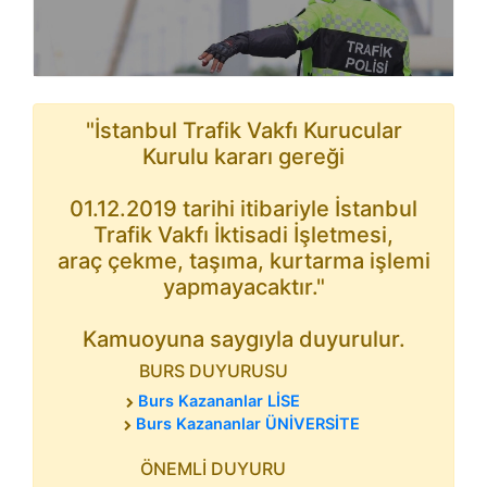
"İstanbul Trafik Vakfı Kurucular
Kurulu kararı gereği
01.12.2019 tarihi itibariyle İstanbul
Trafik Vakfı İktisadi İşletmesi,
araç çekme, taşıma, kurtarma işlemi
yapmayacaktır."
Kamuoyuna saygıyla duyurulur.
BURS DUYURUSU
Burs Kazananlar LİSE
Burs Kazananlar ÜNİVERSİTE
ÖNEMLİ DUYURU