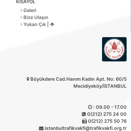
KISAYOL
Galeri
Bize Ulaşın
Yukarı Çık |
Büyükdere Cad.Hanım Kadın Apt. No: 60/5
Mecidiyeköy/İSTANBUL
: 09.00 - 17.00
0(212) 275 24 00
0(212) 275 50 76
istanbultrafikvakfi@trafikvakfi.org.tr