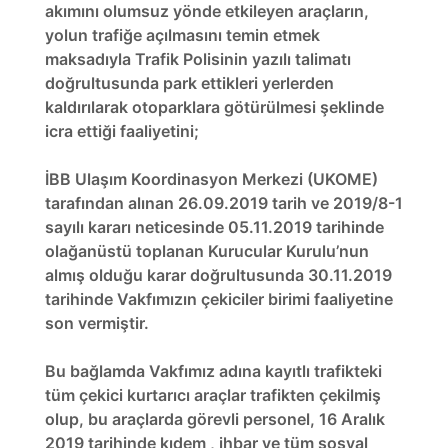
akımını olumsuz yönde etkileyen araçların,
yolun trafiğe açılmasını temin etmek
maksadıyla Trafik Polisinin yazılı talimatı
doğrultusunda park ettikleri yerlerden
kaldırılarak otoparklara götürülmesi şeklinde
icra ettiği faaliyetini;
İBB Ulaşım Koordinasyon Merkezi (UKOME)
tarafından alınan 26.09.2019 tarih ve 2019/8-1
sayılı kararı neticesinde 05.11.2019 tarihinde
olağanüstü toplanan Kurucular Kurulu’nun
almış olduğu karar doğrultusunda 30.11.2019
tarihinde Vakfımızın çekiciler birimi faaliyetine
son vermiştir.
Bu bağlamda Vakfımız adına kayıtlı trafikteki
tüm çekici kurtarıcı araçlar trafikten çekilmiş
olup, bu araçlarda görevli personel, 16 Aralık
2019 tarihinde kıdem , ihbar ve tüm sosyal