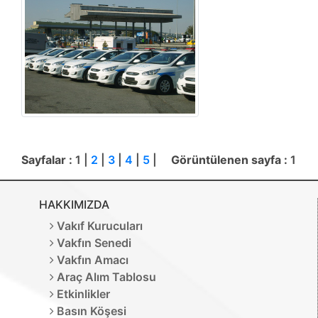
Sayfalar :
1 |
2
|
3
|
4
|
5
|
Görüntülenen sayfa :
1
HAKKIMIZDA
Vakıf Kurucuları
Vakfın Senedi
Vakfın Amacı
Araç Alım Tablosu
Etkinlikler
Basın Köşesi